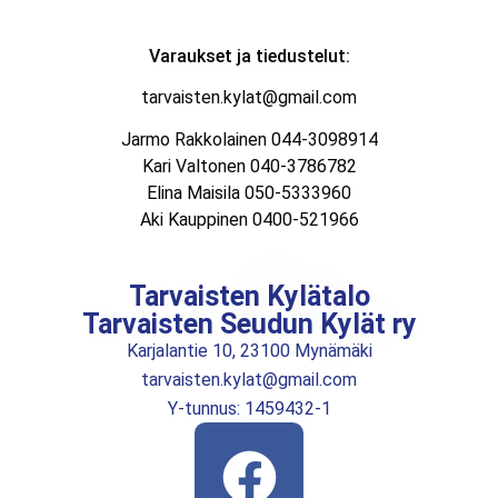
Varaukset ja tiedustelut:
tarvaisten.kylat@gmail.com
Jarmo Rakkolainen 044-3098914
Kari Valtonen 040-3786782
Elina Maisila 050-5333960
Aki Kauppinen 0400-521966
Tarvaisten Kylätalo
Tarvaisten Seudun Kylät ry
Karjalantie 10, 23100 Mynämäki
tarvaisten.kylat@gmail.com
Y-tunnus: 1459432-1