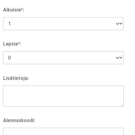
Aikuisia*:
Lapsia*:
Lisätietoja:
Alennuskoodi: