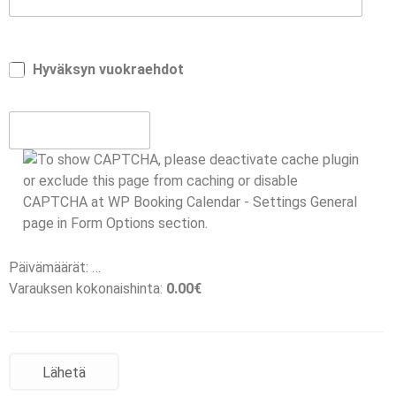
Hyväksyn vuokraehdot
Päivämäärät:
…
Varauksen kokonaishinta:
0.00
€