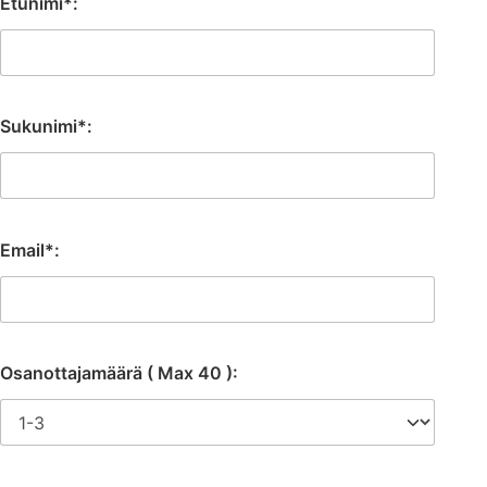
Etunimi*:
Sukunimi*:
Email*:
Osanottajamäärä ( Max 40 ):